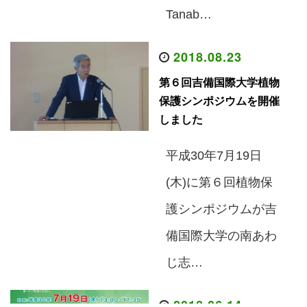
Tanab…
2018.08.23
第６回吉備国際大学植物
保護シンポジウムを開催
しました
平成30年7月19日
(木)に第６回植物保
護シンポジウムが吉
備国際大学の南あわ
じ志…
2018.06.14