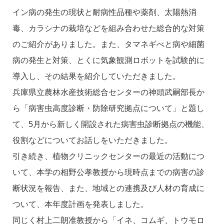
イン病の発生の現状と耐病性品種や薬剤、太陽熱消
毒、カラシナの栽培などを組み合わせた総合的な対策
のご紹介がありました。また、タマネギべと病や細菌
病の発生と対策、とくに気象観測ロボットを試験的に
導入し、その結果を紹介していただきました。
兵庫県立農林水産技術総合センターの神頭武嗣部長か
ら「病害虫高度診断・防除研究拠点について」と題し
て、5月から新しく開設された病害虫診断拠点の機能、
役割などについてお話しをいただきました。
引き続き、植物クリニックセンターの最近の活動につ
いて、本学の相野公孝教授から現時点までの病害の診
断状況を報告、また、地域との連携及び人材の育成に
ついて、本年度計画を発表しました。
同じく村上二朗准教授から「イネ、コムギ、トウモロ