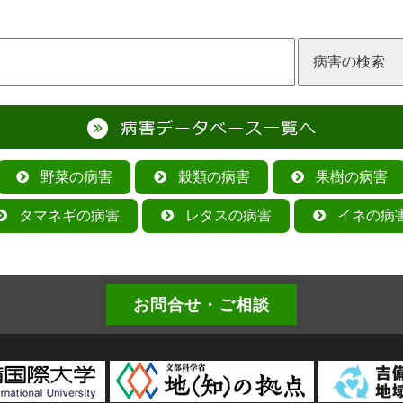
野菜の病害
穀類の病害
果樹の病害
タマネギの病害
レタスの病害
イネの病
お問合せ・ご相談