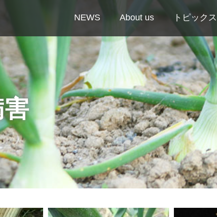
NEWS
About us
トピックス
病害