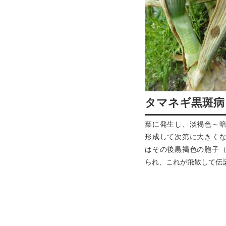
タマネギ黒斑病
葉に発生し、淡褐色～
形成して次第に大きく
はその後黒褐色の胞子
られ、これが飛散して伝