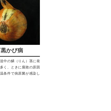
ギ黒かび病
送中の鱗（りん）茎に発
多く、ときに腐敗の原因
温条件で病原菌が感染し